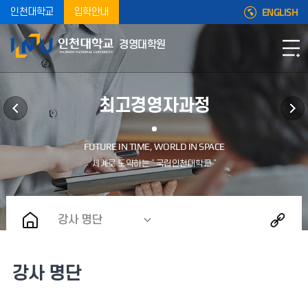
ENGLISH
인천대학교
입학안내
경영대학원
최고경영자과정
강사 명단
강사 명단